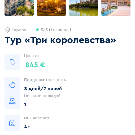
5/5
(
1 отзывов
)
Европа
Тур «Три королевства»
Цена от
845
€
Продолжительность
8 дней/7 ночей
Мин кол-во людей
1
Мин возраст
4+