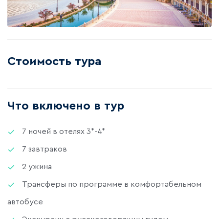
Стоимость тура
Что включено в тур
7 ночей в отелях 3*-4*
7 завтраков
2 ужина
Трансферы по программе в комфортабельном
автобусе