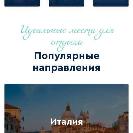
Идеальные места для
отдыха
Популярные
направления
Италия