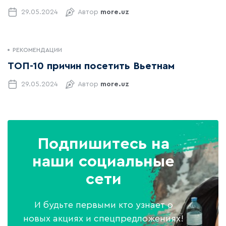
29.05.2024
Автор
more.uz
РЕКОМЕНДАЦИИ
ТОП-10 причин посетить Вьетнам
29.05.2024
Автор
more.uz
Подпишитесь на
наши социальные
сети
И будьте первыми кто узнает о
новых акциях и спецпредложениях!