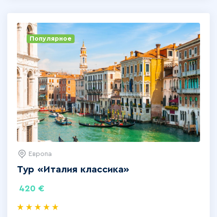
Популярное
Европа
Тур «‎Италия классика»
420
€