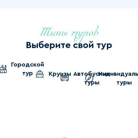
Типы туров
Выберите свой тур
Городской
тур
Круизы
Автобусные
Индивидуал
туры
туры