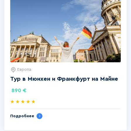
Европа
Тур в Мюнхен и Франкфурт на Майне
890
€
Подробнее