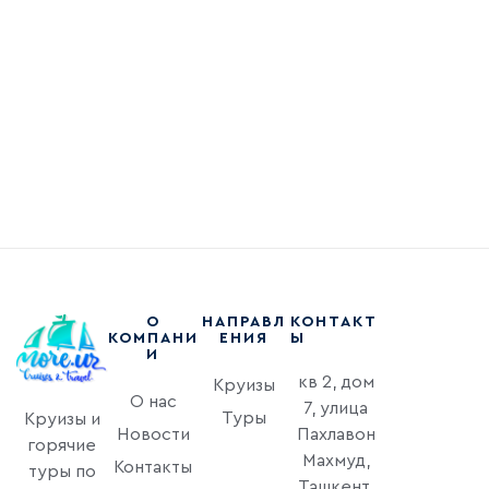
О
НАПРАВЛ
КОНТАКТ
КОМПАНИ
ЕНИЯ
Ы
И
кв 2, дом
Круизы
О нас
7, улица
Туры
Круизы и
Новости
Пахлавон
горячие
Махмуд,
Контакты
туры по
Ташкент,