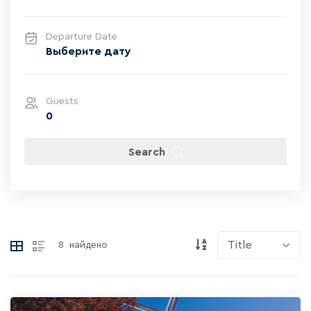
Departure Date
Guests
0
Search
8
найдено