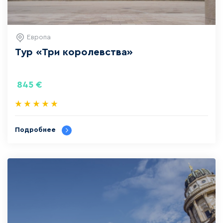
Европа
Тур «Три королевства»
845
€
Подробнее