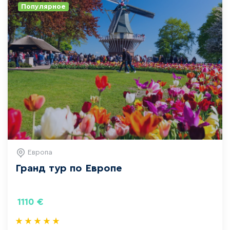
Популярное
Европа
Гранд тур по Европе
1110
€