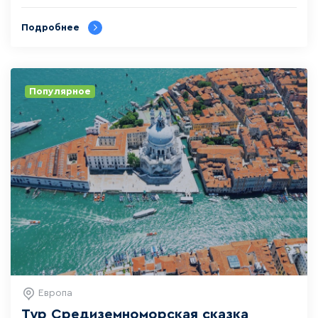
Подробнее
Популярное
Европа
Тур Средиземноморская сказка