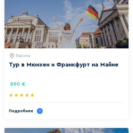
Европа
Тур в Мюнхен и Франкфурт на Майне
890
€
Подробнее