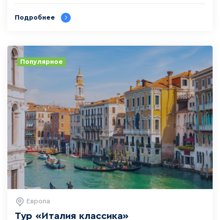
Подробнее
Популярное
Европа
Тур «‎Италия классика»