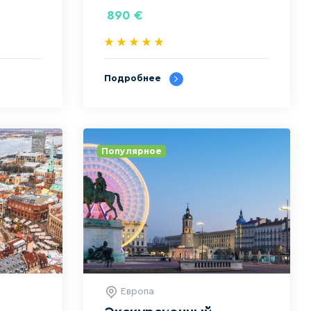
890
€
Подробнее
Популярное
Европа