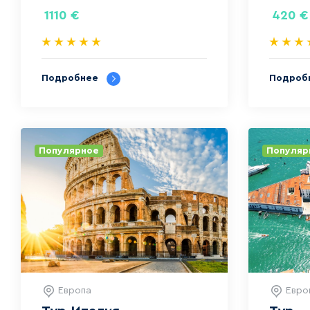
1110
€
420
€
Подробнее
Подроб
Популярное
Популяр
Европа
Евро