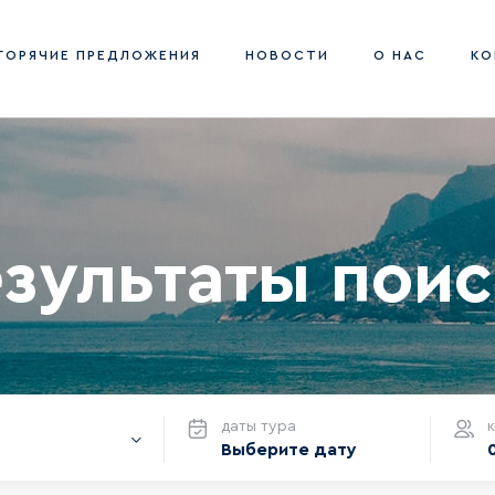
ГОРЯЧИЕ ПРЕДЛОЖЕНИЯ
НОВОСТИ
О НАС
КО
зультаты пои
даты тура