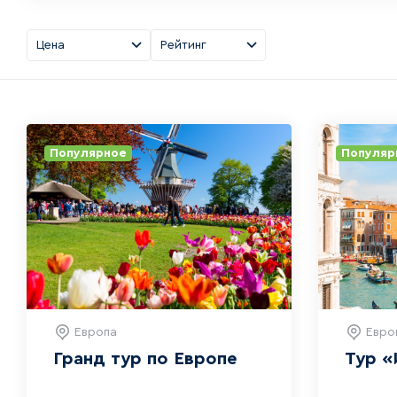
Цена
Рейтинг
Популярное
Популяр
Европа
Евро
Гранд тур по Европе
Тур «