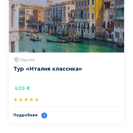
Европа
Тур «‎Италия классика»
420
€
Подробнее