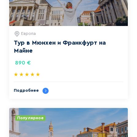
Европа
Тур в Мюнхен и Франкфурт на
Майне
890
€
Подробнее
Популярное