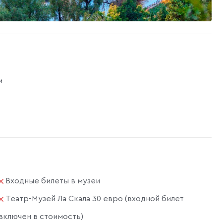
и
Входные билеты в музеи
Театр-Музей Ла Скала 30 евро (входной билет
включен в стоимость)