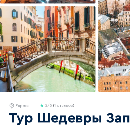
5/5
(
1 отзывов
)
Европа
Тур Шедевры Зап