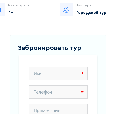
Мин возраст
Тип тура
4+
Городской тур
Забронировать тур