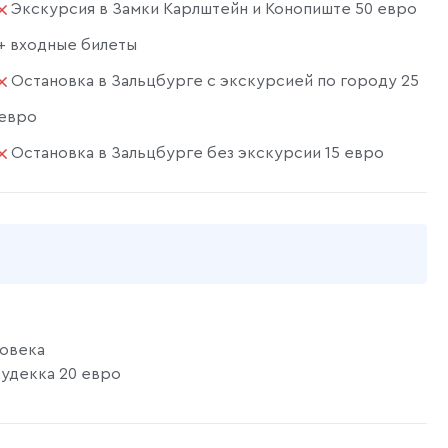
Экскурсия в Замки Карлштейн и Конопиште 50 евро
+ входные билеты
Остановка в Зальцбурге с экскурсией по городу 25
евро
Остановка в Зальцбурге без экскурсии 15 евро
ловека
жудекка 20 евро