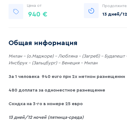
Цена от
Продолжите
940
€
13 дней/12
Общая информация
Милан - (о.Маджоре) – Любляна - (Загреб) – Будапешт –
Инсбрук - (Зальцбург) – Венеция - Милан
За 1 человека 940
euro
при 2х метном размещении
480 доплата за одноместное размещение
Скидка на 3-го в номере 25 евро
13 дней/12 ночей
(пятница-среда)