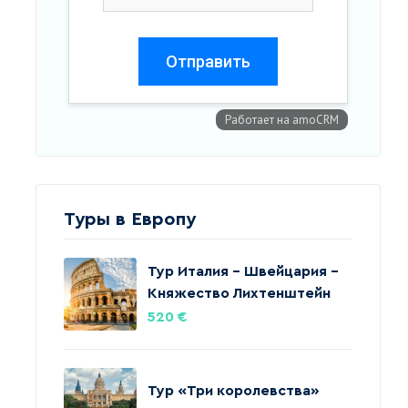
Туры в Европу
Тур Италия – Швейцария –
Княжество Лихтенштейн
520
€
Тур «Три королевства»