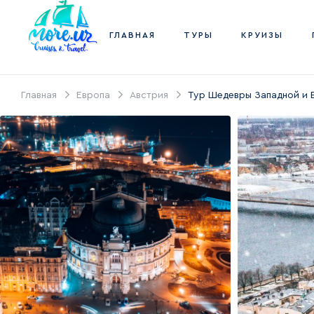
ГЛАВНАЯ
ТУРЫ
КРУИЗЫ
Главная
Европа
Австрия
Тур Шедевры Западной и 