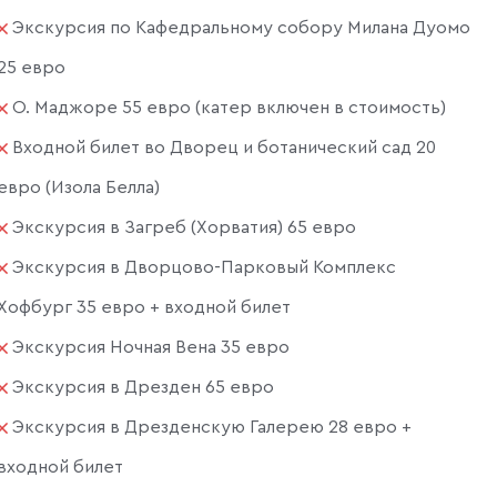
Экскурсия по Кафедральному собору Милана Дуомо
25 евро
О. Маджоре 55 евро (катер включен в стоимость)
Входной билет во Дворец и ботанический сад 20
евро (Изола Белла)
Экскурсия в Загреб (Хорватия) 65 евро
Экскурсия в Дворцово-Парковый Комплекс
Хофбург 35 евро + входной билет
Экскурсия Ночная Вена 35 евро
Экскурсия в Дрезден 65 евро
Экскурсия в Дрезденскую Галерею 28 евро +
входной билет